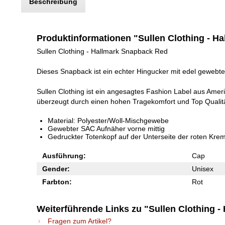
Beschreibung
Produktinformationen "Sullen Clothing - H
Sullen Clothing - Hallmark Snapback Red
Dieses Snapback ist ein echter Hingucker mit edel gewebtem
Sullen Clothing ist ein angesagtes Fashion Label aus Ameri
überzeugt durch einen hohen Tragekomfort und Top Qualitä
Material: Polyester/Woll-Mischgewebe
Gewebter SAC Aufnäher vorne mittig
Gedruckter Totenkopf auf der Unterseite der roten Kre
Ausführung:
Cap
Gender:
Unisex
Farbton:
Rot
Weiterführende Links zu "Sullen Clothing 
Fragen zum Artikel?