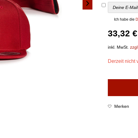
Ich habe die
D
33,32 €
inkl. MwSt.
zzg
Derzeit nicht 
Merken