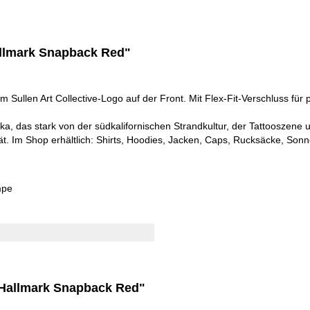
allmark Snapback Red"
 Sullen Art Collective-Logo auf der Front. Mit Flex-Fit-Verschluss für
ka, das stark von der südkalifornischen Strandkultur, der Tattooszene 
t. Im Shop erhältlich: Shirts, Hoodies, Jacken, Caps, Rucksäcke, Sonn
mpe
- Hallmark Snapback Red"