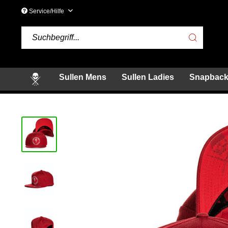
Service/Hilfe
Sullen Mens
Sullen Ladies
Snapback