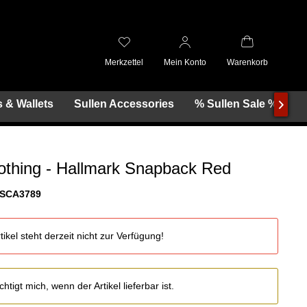
Merkzettel
Mein Konto
Warenkorb
 & Wallets
Sullen Accessories
% Sullen Sale %

lothing - Hallmark Snapback Red
SCA3789
tikel steht derzeit nicht zur Verfügung!
htigt mich, wenn der Artikel lieferbar ist.