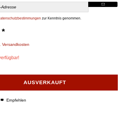
atenschutzbestimmungen
zur Kenntnis genommen.
 *
l. Versandkosten
verfügbar!
AUSVERKAUFT
Empfehlen