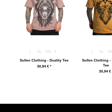
L
XL
XXL
XXXL
L
XL
XX
Sullen Clothing - Duality Tee
Sullen Clothing -
Tee
30,94 € *
30,94 € 