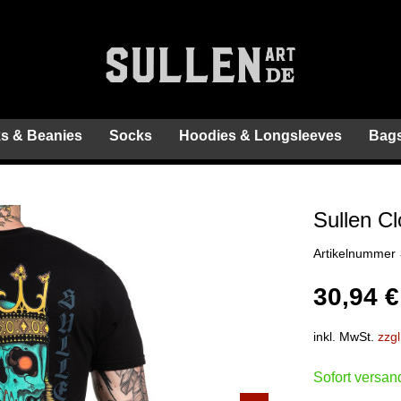
s & Beanies
Socks
Hoodies & Longsleeves
Bags
Sullen Cl
Artikelnummer
30,94 €
inkl. MwSt.
zzg
Sofort versand