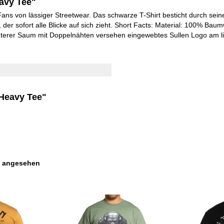
eavy Tee"
 Fans von lässiger Streetwear. Das schwarze T-Shirt besticht durch se
 der sofort alle Blicke auf sich zieht. Short Facts: Material: 100% Ba
terer Saum mit Doppelnähten versehen eingewebtes Sullen Logo am l
 Heavy Tee"
s angesehen