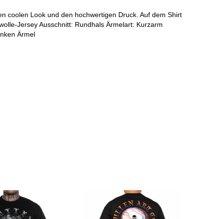
inen coolen Look und den hochwertigen Druck. Auf dem Shirt
umwolle-Jersey Ausschnitt: Rundhals Ärmelart: Kurzarm
inken Ärmel