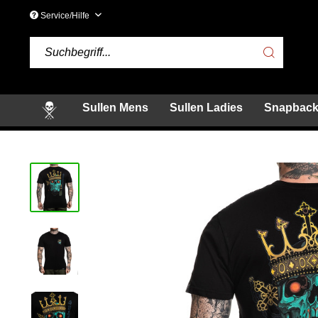
Service/Hilfe
Sullen Mens
Sullen Ladies
Snapback