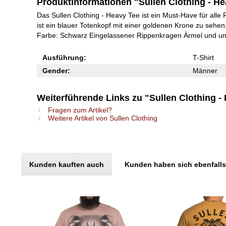
Produktinformationen "Sullen Clothing - H
Das Sullen Clothing - Heavy Tee ist ein Must-Have für alle
ist ein blauer Totenkopf mit einer goldenen Krone zu sehen,
Farbe: Schwarz Eingelassener Rippenkragen Ärmel und un
Ausführung:
T-Shirt
Gender:
Männer
Weiterführende Links zu "Sullen Clothing -
Fragen zum Artikel?
Weitere Artikel von Sullen Clothing
Kunden kauften auch
Kunden haben sich ebenfall