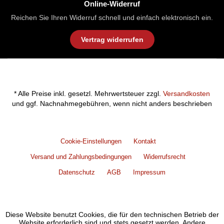
Online-Widerruf
Reichen Sie Ihren Widerruf schnell und einfach elektronisch ein.
Vertrag widerrufen
* Alle Preise inkl. gesetzl. Mehrwertsteuer zzgl.
Versandkosten
und ggf. Nachnahmegebühren, wenn nicht anders beschrieben
Cookie-Einstellungen
Kontakt
Versand und Zahlungsbedingungen
Widerrufsrecht
Datenschutz
AGB
Impressum
Diese Website benutzt Cookies, die für den technischen Betrieb der
Website erforderlich sind und stets gesetzt werden. Andere