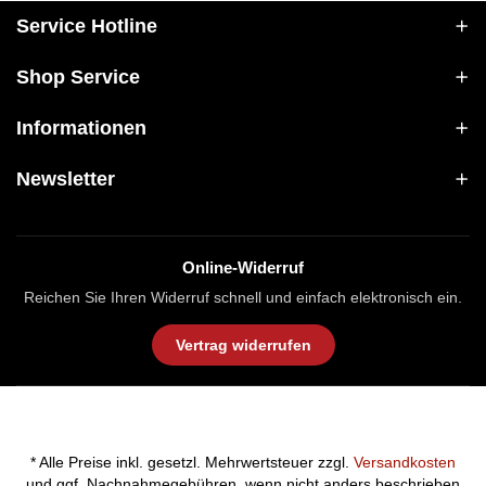
Service Hotline
Shop Service
Informationen
Newsletter
Online-Widerruf
Reichen Sie Ihren Widerruf schnell und einfach elektronisch ein.
Vertrag widerrufen
* Alle Preise inkl. gesetzl. Mehrwertsteuer zzgl.
Versandkosten
und ggf. Nachnahmegebühren, wenn nicht anders beschrieben