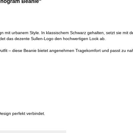
Monogram Beanie"
gn mit urbanem Style. In klassischem Schwarz gehalten, setzt sie mit
ndet das dezente Sullen-Logo den hochwertigen Look ab.
utfit – diese Beanie bietet angenehmen Tragekomfort und passt zu nahe
Design perfekt verbindet.