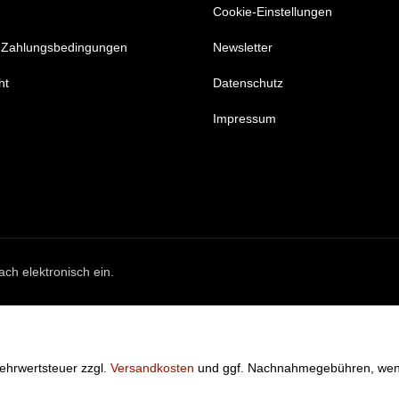
Cookie-Einstellungen
 Zahlungsbedingungen
Newsletter
ht
Datenschutz
Impressum
ach elektronisch ein.
 Mehrwertsteuer zzgl.
Versandkosten
und ggf. Nachnahmegebühren, wenn