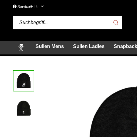
Service/Hilfe
Sullen Mens
Sullen Ladies
Snapback