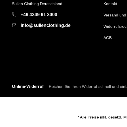
Sullen Clothing Deutschland
Kontakt
+49 4349 91 3000
Versand und
info@sullenclothing.de
Widerrufsrec
AGB
Online-Widerruf
Reichen Sie Ihren Widerruf schnell und einf
* Alle Preise inkl. gesetzl.