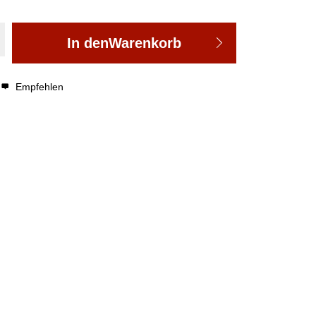
In den
Warenkorb
Empfehlen