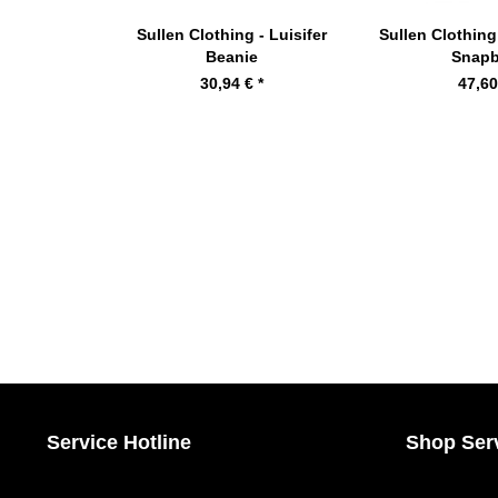
Sullen Clothing - Luisifer
Sullen Clothing 
Beanie
Snap
30,94 € *
47,60
Service Hotline
Shop Ser