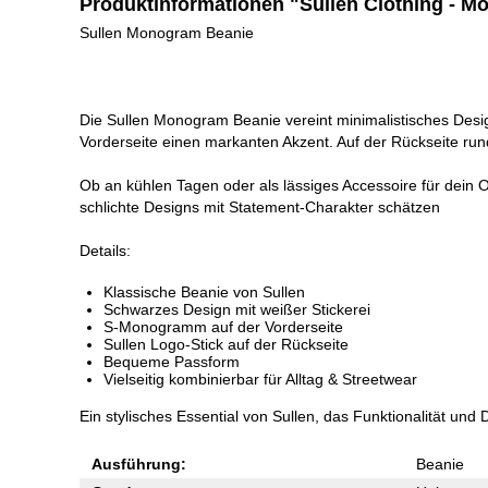
Produktinformationen "Sullen Clothing - 
Sullen Monogram Beanie
Die Sullen Monogram Beanie vereint minimalistisches Desi
Vorderseite einen markanten Akzent. Auf der Rückseite ru
Ob an kühlen Tagen oder als lässiges Accessoire für dein O
schlichte Designs mit Statement-Charakter schätzen
Details:
Klassische Beanie von Sullen
Schwarzes Design mit weißer Stickerei
S-Monogramm auf der Vorderseite
Sullen Logo-Stick auf der Rückseite
Bequeme Passform
Vielseitig kombinierbar für Alltag & Streetwear
Ein stylisches Essential von Sullen, das Funktionalität und 
Ausführung:
Beanie