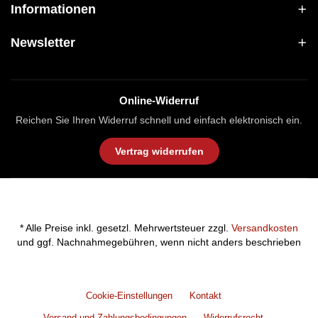
Informationen
Newsletter
Online-Widerruf
Reichen Sie Ihren Widerruf schnell und einfach elektronisch ein.
Vertrag widerrufen
* Alle Preise inkl. gesetzl. Mehrwertsteuer zzgl.
Versandkosten
und ggf. Nachnahmegebühren, wenn nicht anders beschrieben
Cookie-Einstellungen
Kontakt
Versand und Zahlungsbedingungen
Widerrufsrecht