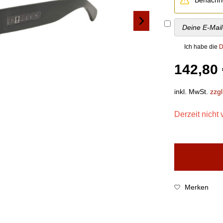
Ich habe die
D
142,80 
inkl. MwSt.
zzg
Derzeit nicht 
Merken