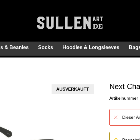
s & Beanies
Socks
Hoodies & Longsleeves
Bags
Next Cha
AUSVERKAUFT
Artikelnummer
Dieser Ar
Benachric