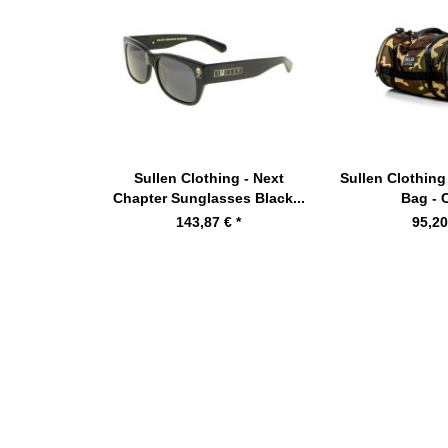
Sullen Clothing - Next
Sullen Clothing
Chapter Sunglasses Black...
Bag -
143,87 € *
95,20