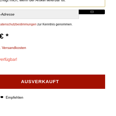
atenschutzbestimmungen
zur Kenntnis genommen.
€ *
l. Versandkosten
verfügbar!
AUSVERKAUFT
Empfehlen