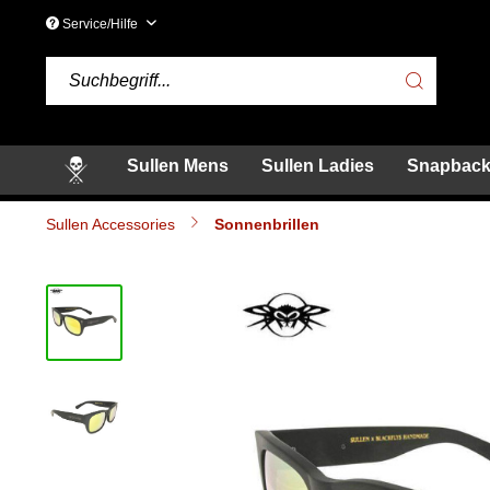
Service/Hilfe
Sullen Mens
Sullen Ladies
Snapback
Sullen Accessories
Sonnenbrillen