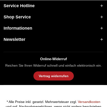
Service Hotline
Shop Service
Informationen
Newsletter
Online-Widerruf
Reichen Sie Ihren Widerruf schnell und einfach elektronisch ein.
Vertrag widerrufen
* Alle Preise inkl. gesetzl. Mehrwertsteuer zzgl.
Versandkosten
und ggf. Nachnahmegebühren, wenn nicht anders beschrieben