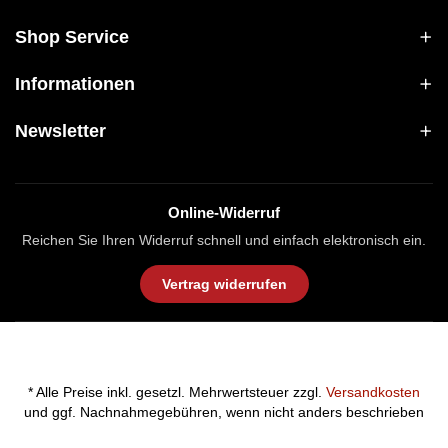
Shop Service
Informationen
Newsletter
Online-Widerruf
Reichen Sie Ihren Widerruf schnell und einfach elektronisch ein.
Vertrag widerrufen
* Alle Preise inkl. gesetzl. Mehrwertsteuer zzgl.
Versandkosten
und ggf. Nachnahmegebühren, wenn nicht anders beschrieben