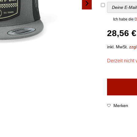
Ich habe die
D
28,56 €
inkl. MwSt.
zzg
Derzeit nicht 
Merken