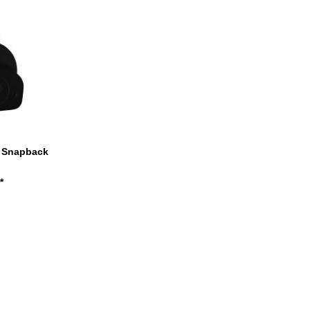
- Snapback
*