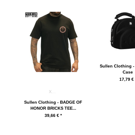
Sullen Clothing 
Case
17,79 € 
XXXL
Sullen Clothing - BADGE OF
HONOR BRICKS TEE...
39,66 € *