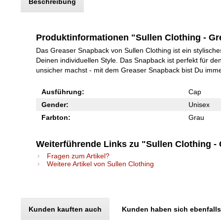
Beschreibung
Produktinformationen "Sullen Clothing - G
Das Greaser Snapback von Sullen Clothing ist ein stylisch
Deinen individuellen Style. Das Snapback ist perfekt für de
unsicher machst - mit dem Greaser Snapback bist Du immer p
Ausführung:
Cap
Gender:
Unisex
Farbton:
Grau
Weiterführende Links zu "Sullen Clothing 
Fragen zum Artikel?
Weitere Artikel von Sullen Clothing
Kunden kauften auch
Kunden haben sich ebenfall