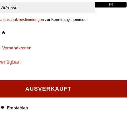
atenschutzbestimmungen
zur Kenntnis genommen.
 *
l. Versandkosten
verfügbar!
AUSVERKAUFT
Empfehlen