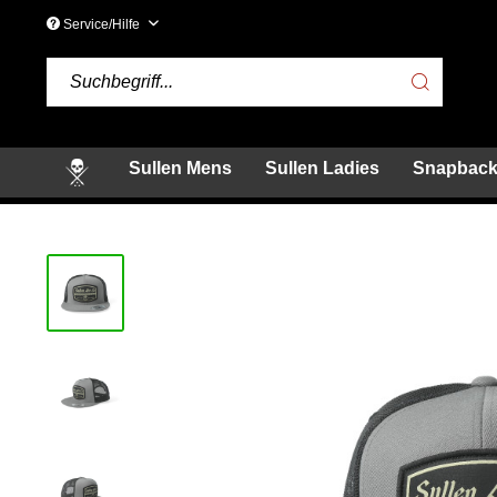
Service/Hilfe
Sullen Mens
Sullen Ladies
Snapback