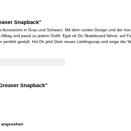
reaser Snapback"
es Accessoire in Grau und Schwarz. Mit dem coolen Design und der hoc
n Alltag und passt zu jedem Outfit. Egal ob Du Skateboard fährst, auf F
erfekt gestylt. Hol Dir jetzt Dein neues Lieblingscap und zeige der W
- Greaser Snapback"
s angesehen