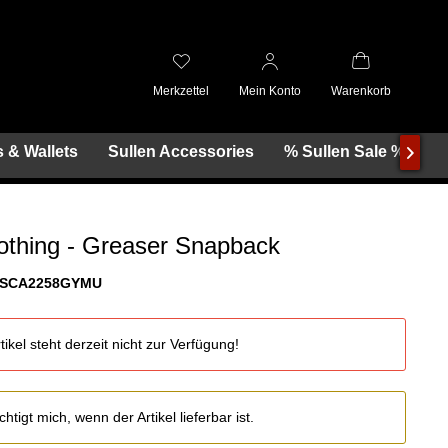
Merkzettel
Mein Konto
Warenkorb
 & Wallets
Sullen Accessories
% Sullen Sale %

lothing - Greaser Snapback
SCA2258GYMU
tikel steht derzeit nicht zur Verfügung!
htigt mich, wenn der Artikel lieferbar ist.