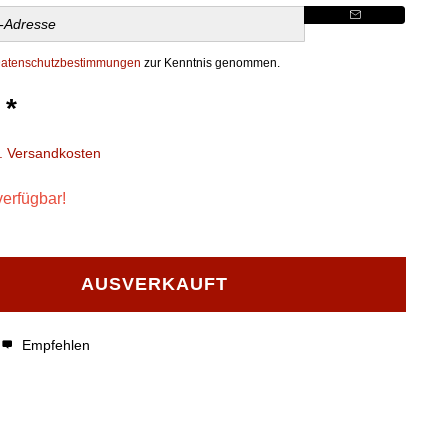
atenschutzbestimmungen
zur Kenntnis genommen.
 *
l. Versandkosten
verfügbar!
AUSVERKAUFT
Empfehlen