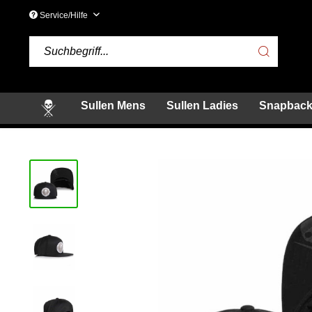
Service/Hilfe
Sullen Mens
Sullen Ladies
Snapback