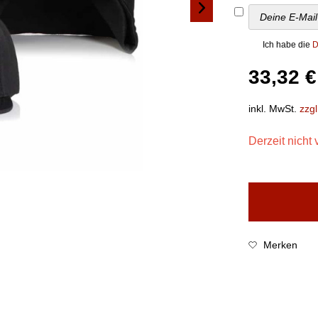
Ich habe die
D
33,32 €
inkl. MwSt.
zzg
Derzeit nicht 
Merken