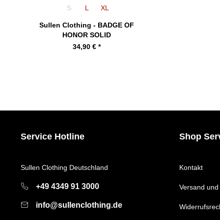
S
L
XL
Sullen Clothing - BADGE OF
HONOR SOLID
34,90 € *
Service Hotline
Shop Ser
Sullen Clothing Deutschland
Kontakt
+49 4349 91 3000
Versand und
info@sullenclothing.de
Widerrufsrec