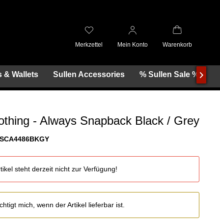
Merkzettel
Mein Konto
Warenkorb
 & Wallets
Sullen Accessories
% Sullen Sale %

lothing - Always Snapback Black / Grey
SCA4486BKGY
tikel steht derzeit nicht zur Verfügung!
htigt mich, wenn der Artikel lieferbar ist.