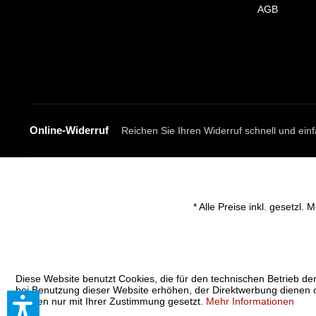
AGB
Online-Widerruf
Reichen Sie Ihren Widerruf schnell und einf
* Alle Preise inkl. gesetzl.
Diese Website benutzt Cookies, die für den technischen Betrieb der
bei Benutzung dieser Website erhöhen, der Direktwerbung dienen o
werden nur mit Ihrer Zustimmung gesetzt.
Mehr Informationen