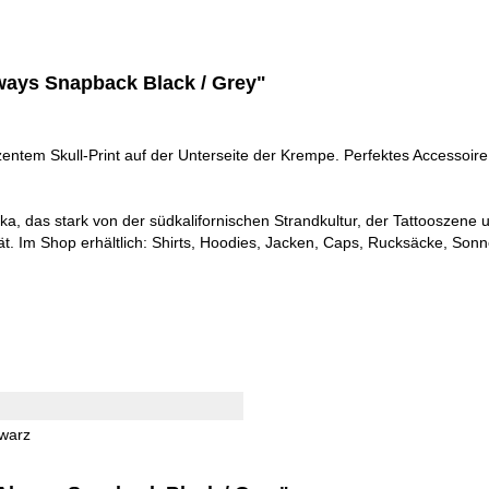
lways Snapback Black / Grey"
entem Skull-Print auf der Unterseite der Krempe. Perfektes Accessoire f
ka, das stark von der südkalifornischen Strandkultur, der Tattooszene 
. Im Shop erhältlich: Shirts, Hoodies, Jacken, Caps, Rucksäcke, Sonn
warz