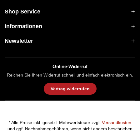
Shop Service
Informationen
Newsletter
Online-Widerruf
Reichen Sie Ihren Widerruf schnell und einfach elektronisch ein.
Vertrag widerrufen
* Alle Preise inkl. gesetzl. Mehrwertsteuer zzgl.
Versandkosten
und ggf. Nachnahmegebühren, wenn nicht anders beschrieben