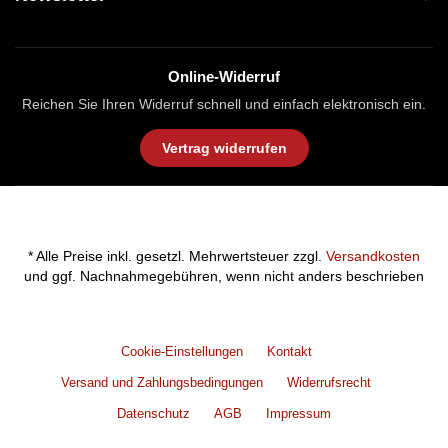
Online-Widerruf
Reichen Sie Ihren Widerruf schnell und einfach elektronisch ein.
Vertrag widerrufen
* Alle Preise inkl. gesetzl. Mehrwertsteuer zzgl.
Versandkosten
und ggf. Nachnahmegebühren, wenn nicht anders beschrieben
Cookie-Einstellungen
Kontakt
Versand und Zahlungsbedingungen
Widerrufsrecht
Datenschutz
AGB
Impressum