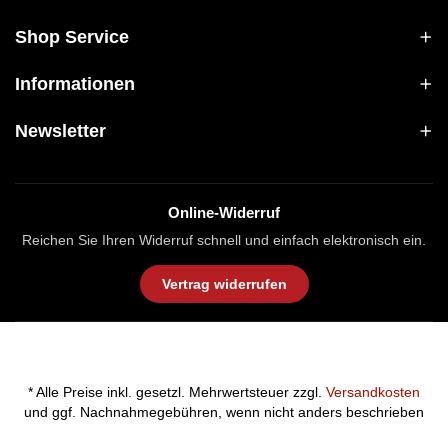
Shop Service
Informationen
Newsletter
Online-Widerruf
Reichen Sie Ihren Widerruf schnell und einfach elektronisch ein.
Vertrag widerrufen
* Alle Preise inkl. gesetzl. Mehrwertsteuer zzgl.
Versandkosten
und ggf. Nachnahmegebühren, wenn nicht anders beschrieben