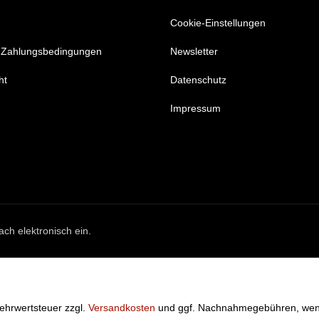
Cookie-Einstellungen
 Zahlungsbedingungen
Newsletter
ht
Datenschutz
Impressum
ach elektronisch ein.
 Mehrwertsteuer zzgl.
Versandkosten
und ggf. Nachnahmegebühren, wenn