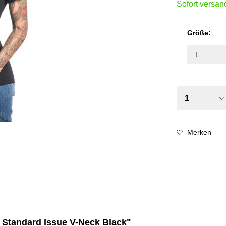
Sofort versand
Größe:
Merken
A Standard Issue V-Neck Black"