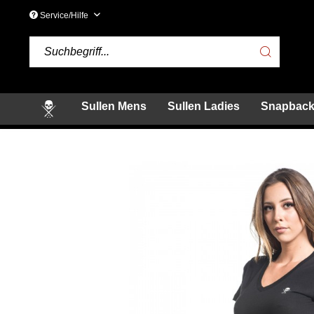
Service/Hilfe
Sullen Mens
Sullen Ladies
Snapback