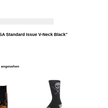
 SA Standard Issue V-Neck Black"
s angesehen