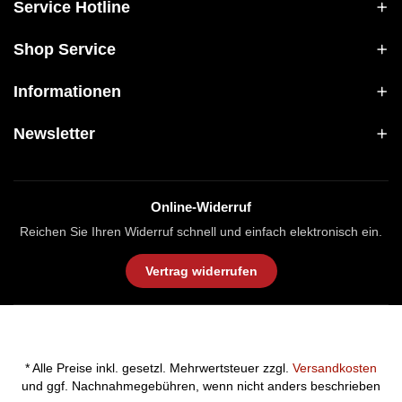
Service Hotline
Shop Service
Informationen
Newsletter
Online-Widerruf
Reichen Sie Ihren Widerruf schnell und einfach elektronisch ein.
Vertrag widerrufen
* Alle Preise inkl. gesetzl. Mehrwertsteuer zzgl.
Versandkosten
und ggf. Nachnahmegebühren, wenn nicht anders beschrieben