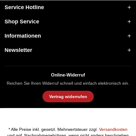
Service Hotline
Shop Service
Informationen
Newsletter
Online-Widerruf
Reichen Sie Ihren Widerruf schnell und einfach elektronisch ein.
Vertrag widerrufen
* Alle Preise inkl. gesetzl. Mehrwertsteuer zzgl.
Versandkosten
und ggf. Nachnahmegebühren, wenn nicht anders beschrieben