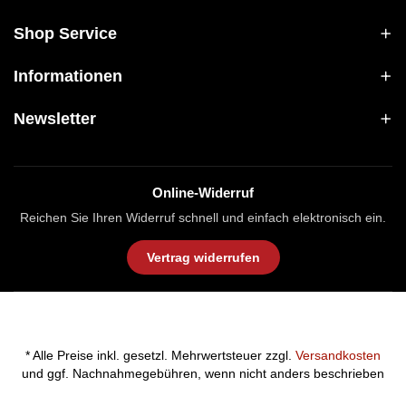
Shop Service
Informationen
Newsletter
Online-Widerruf
Reichen Sie Ihren Widerruf schnell und einfach elektronisch ein.
Vertrag widerrufen
* Alle Preise inkl. gesetzl. Mehrwertsteuer zzgl.
Versandkosten
und ggf. Nachnahmegebühren, wenn nicht anders beschrieben