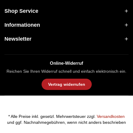
Shop Service
Informationen
Newsletter
Online-Widerruf
Reichen Sie Ihren Widerruf schnell und einfach elektronisch ein.
Vertrag widerrufen
* Alle Preise inkl. gesetzl. Mehrwertsteuer zzgl.
Versandkosten
und ggf. Nachnahmegebühren, wenn nicht anders beschrieben