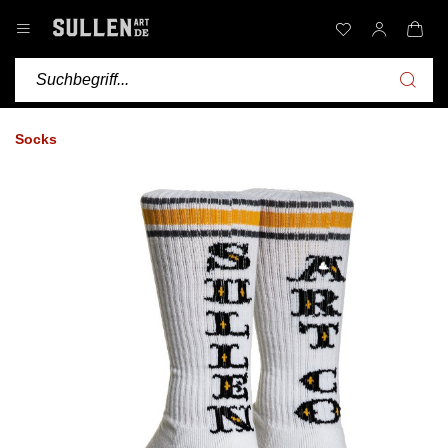
Socks