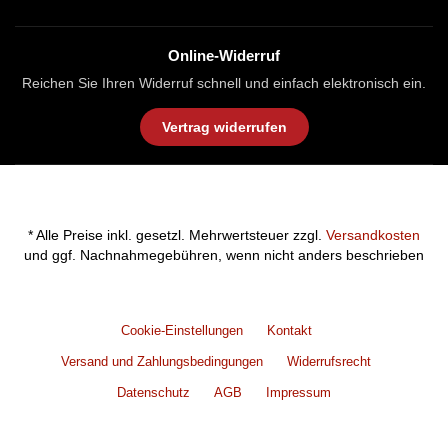
Online-Widerruf
Reichen Sie Ihren Widerruf schnell und einfach elektronisch ein.
Vertrag widerrufen
* Alle Preise inkl. gesetzl. Mehrwertsteuer zzgl.
Versandkosten
und ggf. Nachnahmegebühren, wenn nicht anders beschrieben
Cookie-Einstellungen
Kontakt
Versand und Zahlungsbedingungen
Widerrufsrecht
Datenschutz
AGB
Impressum