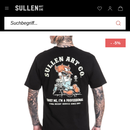
- -5%