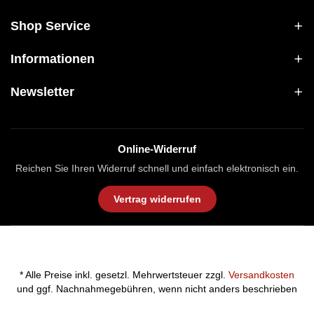
Shop Service
Informationen
Newsletter
Online-Widerruf
Reichen Sie Ihren Widerruf schnell und einfach elektronisch ein.
Vertrag widerrufen
* Alle Preise inkl. gesetzl. Mehrwertsteuer zzgl.
Versandkosten
und ggf. Nachnahmegebühren, wenn nicht anders beschrieben