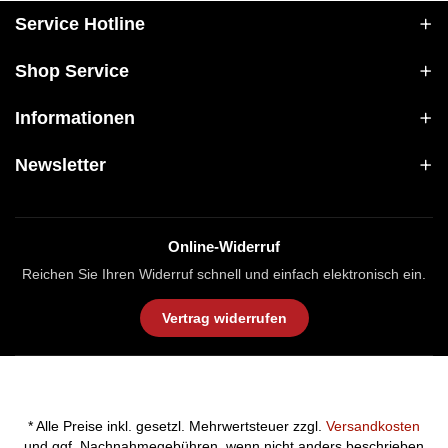
Service Hotline
Shop Service
Informationen
Newsletter
Online-Widerruf
Reichen Sie Ihren Widerruf schnell und einfach elektronisch ein.
Vertrag widerrufen
* Alle Preise inkl. gesetzl. Mehrwertsteuer zzgl.
Versandkosten
und ggf. Nachnahmegebühren, wenn nicht anders beschrieben