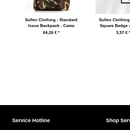
Sullen Clothing - Standard
Sullen Clothing 
Issue Backpack - Camo
Square Badge -
64,26 € *
3,57 € 
Service Hotline
Shop Ser