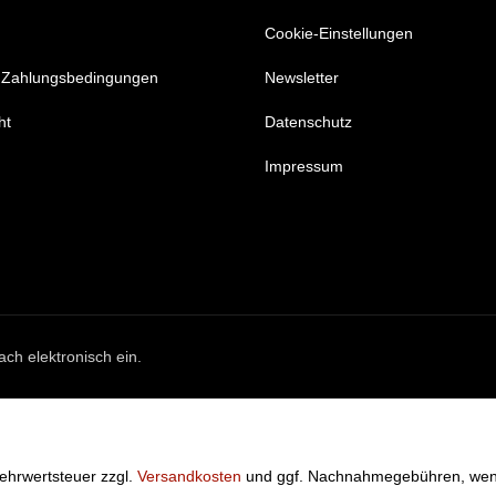
Cookie-Einstellungen
 Zahlungsbedingungen
Newsletter
ht
Datenschutz
Impressum
ach elektronisch ein.
 Mehrwertsteuer zzgl.
Versandkosten
und ggf. Nachnahmegebühren, wenn