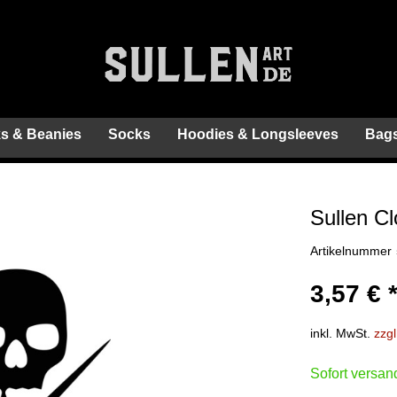
s & Beanies
Socks
Hoodies & Longsleeves
Bags
Sullen Cl
Artikelnummer
3,57 € 
inkl. MwSt.
zzg
Sofort versand