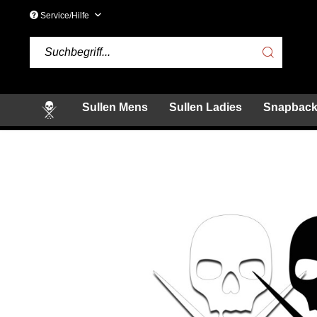
Service/Hilfe
Sullen Mens
Sullen Ladies
Snapback