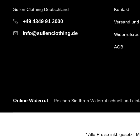
Sullen Clothing Deutschland
Kontakt
+49 4349 91 3000
Versand und
info@sullenclothing.de
Widerrufsrec
AGB
Online-Widerruf
Reichen Sie Ihren Widerruf schnell und einf
* Alle Preise inkl. gesetzl.