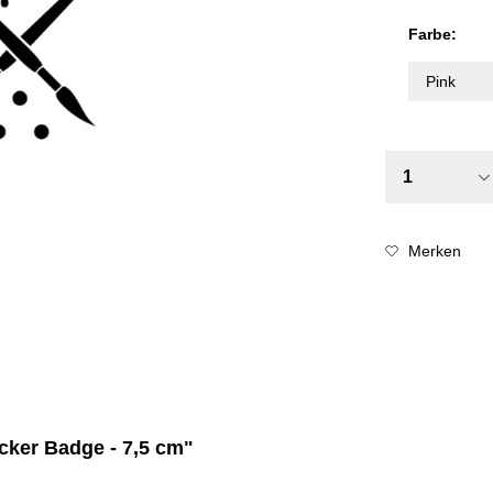
Farbe:
Merken
icker Badge - 7,5 cm"