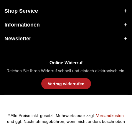
Shop Service
Informationen
Newsletter
Online-Widerruf
Reichen Sie Ihren Widerruf schnell und einfach elektronisch ein.
Vertrag widerrufen
* Alle Preise inkl. gesetzl. Mehrwertsteuer zzgl.
Versandkosten
und ggf. Nachnahmegebühren, wenn nicht anders beschrieben